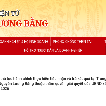
IỆN TỬ
ƯƠNG BẰNG
DOANH NGHIỆP & HỘ KINH DOANH
PHÒNG, CHỐNG THIÊN TAI
HỖ TRỢ NGƯỜI DÂN VÀ DOANH NGHIỆP
hủ tục hành chính thực hiện tiếp nhận và trả kết quả tại Tru
Nguyễn Lương Bằng thuộc thẩm quyền giải quyết của UBND xã
 2026