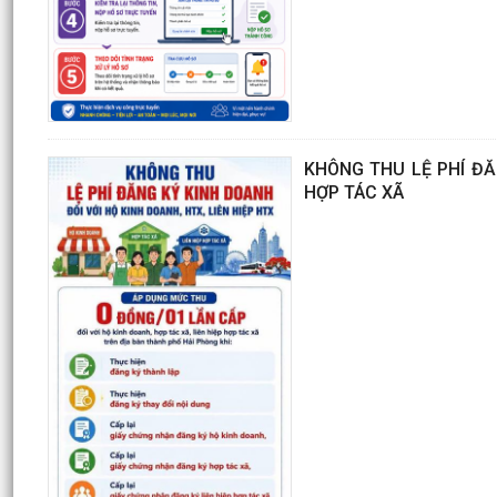
KHÔNG THU LỆ PHÍ ĐĂN
HỢP TÁC XÃ