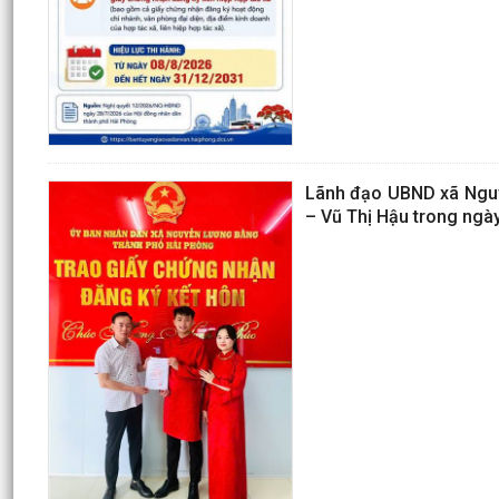
Lãnh đạo UBND xã Nguy
– Vũ Thị Hậu trong ngà