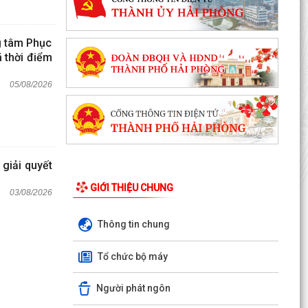
ng tâm Phục
 thời điểm
05/08/2026
giải quyết
GIỚI THIỆU CHUNG
03/08/2026
Thông tin chung
Tổ chức bộ máy
Người phát ngôn