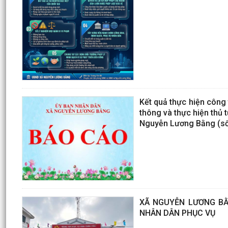
Kết quả thực hiện công 
thông và thực hiện thủ 
Nguyễn Lương Bằng (số 
XÃ NGUYỄN LƯƠNG BẰ
NHÂN DÂN PHỤC VỤ