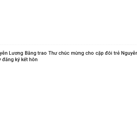
ễn Lương Bằng trao Thư chúc mừng cho cặp đôi trẻ Nguyễ
y đăng ký kết hôn