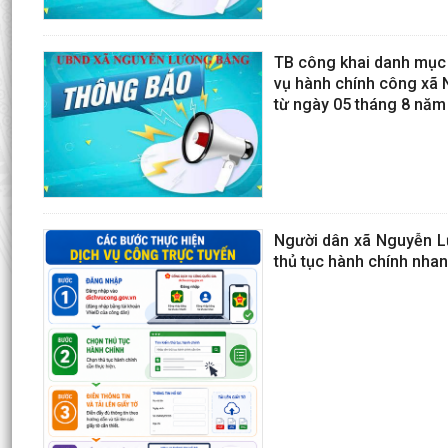
TB công khai danh mục t
vụ hành chính công xã 
từ ngày 05 tháng 8 năm
Người dân xã Nguyễn Lư
thủ tục hành chính nhan