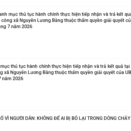
h mục thủ tục hành chính thực hiện tiếp nhận và trả kết quả
 công xã Nguyễn Lương Bằng thuộc thẩm quyền giải quyết c
háng 7 năm 2026
mục thủ tục hành chính thực hiện tiếp nhận và trả kết quả tạ
g xã Nguyễn Lương Bằng thuộc thẩm quyền giải quyết của UB
7 năm 2026
Ố VÌ NGƯỜI DÂN: KHÔNG ĐỂ AI BỊ BỎ LẠI TRONG DÒNG CHẢY