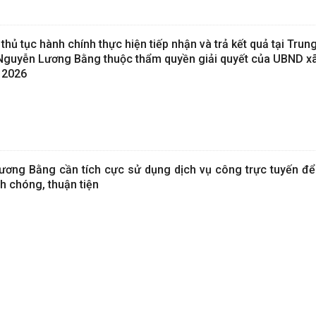
hủ tục hành chính thực hiện tiếp nhận và trả kết quả tại Tru
Nguyễn Lương Bằng thuộc thẩm quyền giải quyết của UBND xã
 2026
ơng Bằng cần tích cực sử dụng dịch vụ công trực tuyến để 
h chóng, thuận tiện