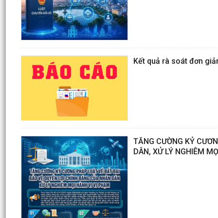
Kết quả rà soát đơn gi
TĂNG CƯỜNG KỶ CƯƠNG
DÂN, XỬ LÝ NGHIÊM MỌ