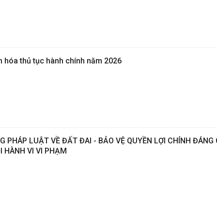
ản hóa thủ tục hành chính năm 2026
 PHÁP LUẬT VỀ ĐẤT ĐAI - BẢO VỆ QUYỀN LỢI CHÍNH ĐÁNG
I HÀNH VI VI PHẠM