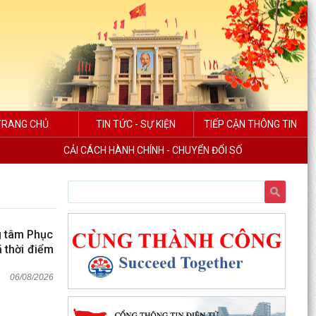
TRANG CHỦ
TIN TỨC - SỰ KIỆN
TIẾP CẬN THÔNG TIN
CẢI CÁCH HÀNH CHÍNH - CHUYỂN ĐỔI SỐ
ng tâm Phục
 thời điểm
06/08/2026