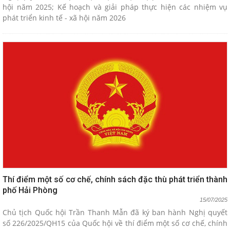
hội năm 2025; Kế hoạch và giải pháp thực hiện các nhiệm vụ
phát triển kinh tế - xã hội năm 2026
Thí điểm một số cơ chế, chính sách đặc thù phát triển thành
phố Hải Phòng
15/07/2025
Chủ tịch Quốc hội Trần Thanh Mẫn đã ký ban hành Nghị quyết
số 226/2025/QH15 của Quốc hội về thí điểm một số cơ chế, chính