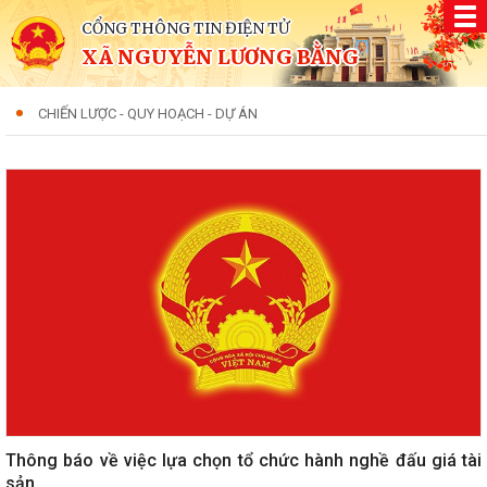
CỔNG THÔNG TIN ĐIỆN TỬ
XÃ NGUYỄN LƯƠNG BẰNG
CHIẾN LƯỢC - QUY HOẠCH - DỰ ÁN
Thông báo về việc lựa chọn tổ chức hành nghề đấu giá tài
sản