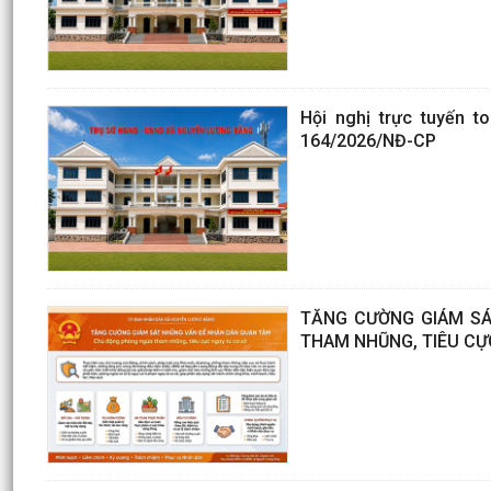
Hội nghị trực tuyến t
164/2026/NĐ-CP
TĂNG CƯỜNG GIÁM SÁ
THAM NHŨNG, TIÊU CỰ