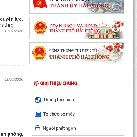
quyền lực,
t đảng
13/07/2026
11/07/2026
GIỚI THIỆU CHUNG
Thông tin chung
Tổ chức bộ máy
Người phát ngôn
anh phòng,