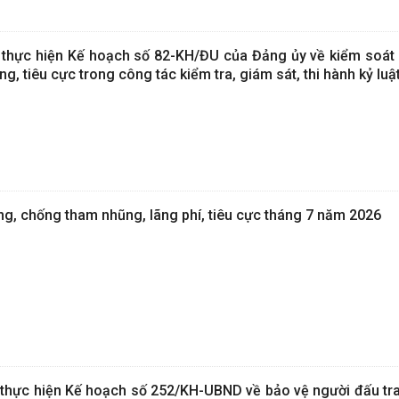
i thực hiện Kế hoạch số 82-KH/ĐU của Đảng ủy về kiểm soát 
, tiêu cực trong công tác kiểm tra, giám sát, thi hành kỷ luậ
, chống tham nhũng, lãng phí, tiêu cực tháng 7 năm 2026
i thực hiện Kế hoạch số 252/KH-UBND về bảo vệ người đấu tr