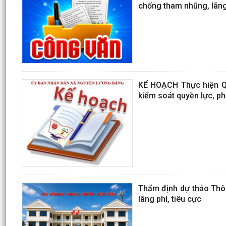
chống tham nhũng, lãng 
KẾ HOẠCH Thực hiện Qu
kiểm soát quyền lực, p
Thẩm định dự thảo Thôn
lãng phí, tiêu cực