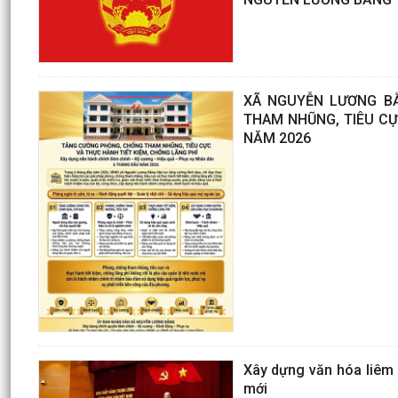
XÃ NGUYỄN LƯƠNG B
THAM NHŨNG, TIÊU CỰ
NĂM 2026
Xây dựng văn hóa liêm c
mới