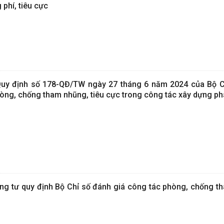
phí, tiêu cực
y định số 178-QĐ/TW ngày 27 tháng 6 năm 2024 của Bộ Ch
hòng, chống tham nhũng, tiêu cực trong công tác xây dựng ph
g tư quy định Bộ Chỉ số đánh giá công tác phòng, chống t