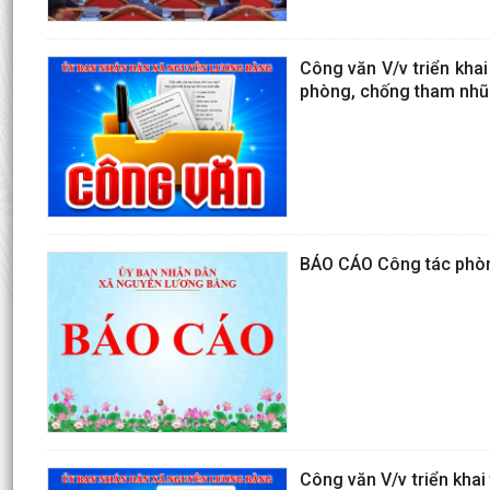
Công văn V/v triển kha
phòng, chống tham nhũng
BÁO CÁO Công tác phòng
Công văn V/v triển kha