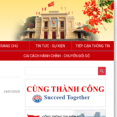
TRANG CHỦ
TIN TỨC - SỰ KIỆN
TIẾP CẬN THÔNG TIN
CẢI CÁCH HÀNH CHÍNH - CHUYỂN ĐỔI SỐ
24/07/2026