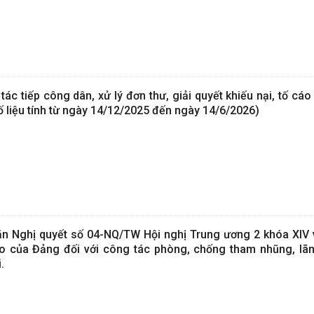
c tiếp công dân, xử lý đơn thư, giải quyết khiếu nại, tố cáo 
 liệu tính từ ngày 14/12/2025 đến ngày 14/6/2026)
ăn Nghị quyết số 04-NQ/TW Hội nghị Trung ương 2 khóa XIV v
 của Đảng đối với công tác phòng, chống tham nhũng, lãng
.