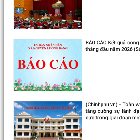
BÁO CÁO Kết quả công tá
tháng đầu năm 2026 (Số
(Chinhphu.vn) - Toàn v
tăng cường sự lãnh đạo
cực trong giai đoạn mới