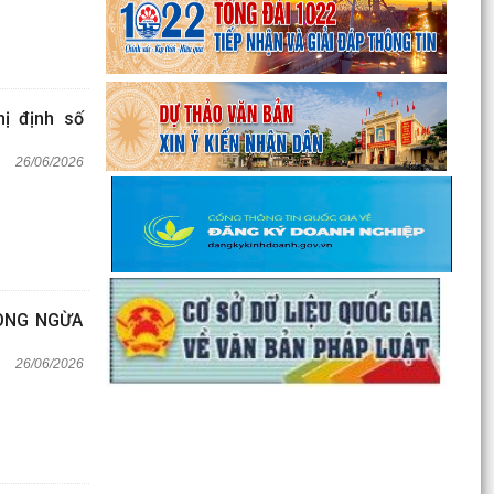
hị định số
26/06/2026
ÒNG NGỪA
26/06/2026