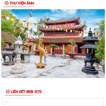
THƯ VIỆN ẢNH
LIÊN KẾT WEB SITE