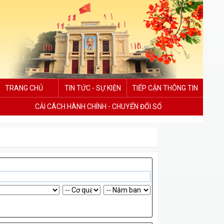
TRANG CHỦ
TIN TỨC - SỰ KIỆN
TIẾP CẬN THÔNG TIN
CẢI CÁCH HÀNH CHÍNH - CHUYỂN ĐỔI SỐ