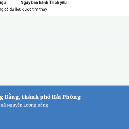
iệu
Ngày ban hành
Trích yếu
g có dữ liệu được tìm thấy
g Bằng, thành phố Hải Phòng
ân Xã Nguyễn Lương Bằng