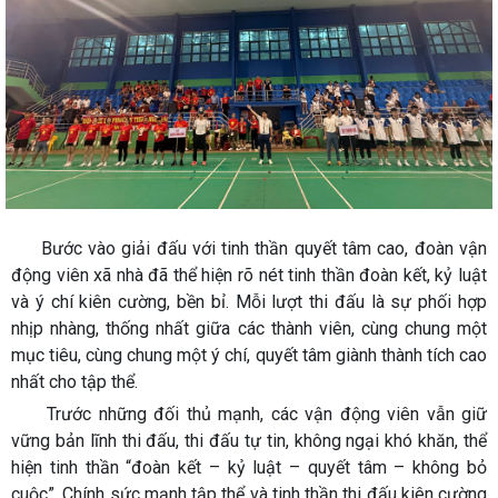
Bước vào giải đấu với tinh thần quyết tâm cao, đoàn vận
động viên xã nhà đã thể hiện rõ nét tinh thần đoàn kết, kỷ luật
và ý chí kiên cường, bền bỉ. Mỗi lượt thi đấu là sự phối hợp
nhịp nhàng, thống nhất giữa các thành viên, cùng chung một
mục tiêu, cùng chung một ý chí, quyết tâm giành thành tích cao
nhất cho tập thể.
Trước những đối thủ mạnh, các vận động viên vẫn giữ
vững bản lĩnh thi đấu, thi đấu tự tin, không ngại khó khăn, thể
hiện tinh thần “đoàn kết – kỷ luật – quyết tâm – không bỏ
cuộc”. Chính sức mạnh tập thể và tinh thần thi đấu kiên cường