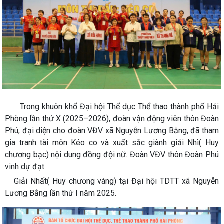
Trong khuôn khổ Đại hội Thể dục Thể thao thành phố Hải
Phòng lần thứ X (2025–2026), đoàn vận động viên thôn Đoàn
Phú, đại diện cho đoàn VĐV xã Nguyễn Lương Bằng, đã tham
gia tranh tài môn Kéo co và xuất sắc giành giải Nhì( Huy
chương bạc) nội dung đồng đội nữ. Đoàn VĐV thôn Đoàn Phú
vinh dự đạt
Giải Nhất( Huy chương vàng) tại Đại hội TDTT xã Nguyễn
Lương Bằng lần thứ I năm 2025.