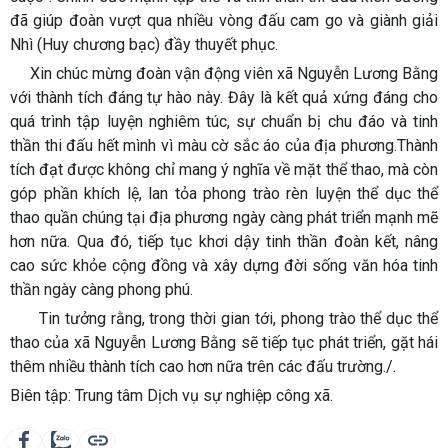
đã giúp đoàn vượt qua nhiều vòng đấu cam go và giành giải
Nhì (Huy chương bạc) đầy thuyết phục.
Xin chúc mừng đoàn vận động viên xã Nguyễn Lương Bằng
với thành tích đáng tự hào này. Đây là kết quả xứng đáng cho
quá trình tập luyện nghiêm túc, sự chuẩn bị chu đáo và tinh
thần thi đấu hết mình vì màu cờ sắc áo của địa phương.Thành
tích đạt được không chỉ mang ý nghĩa về mặt thể thao, mà còn
góp phần khích lệ, lan tỏa phong trào rèn luyện thể dục thể
thao quần chúng tại địa phương ngày càng phát triển mạnh mẽ
hơn nữa. Qua đó, tiếp tục khơi dậy tinh thần đoàn kết, nâng
cao sức khỏe cộng đồng và xây dựng đời sống văn hóa tinh
thần ngày càng phong phú.
Tin tưởng rằng, trong thời gian tới, phong trào thể dục thể
thao của xã Nguyễn Lương Bằng sẽ tiếp tục phát triển, gặt hái
thêm nhiều thành tích cao hơn nữa trên các đấu trường./.
Biên tập: Trung tâm Dịch vụ sự nghiệp công xã.