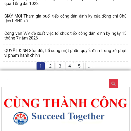
qua Tổng đài 1022
GIẤY MỜI Tham gia buổi tiếp công dân định kỳ của đồng chí Chủ
tịch UBND xã
Công văn V/v đề xuất việc tổ chức tiếp công dân định kỳ ngày 15
tháng 7 năm 2026
QUYẾT ĐỊNH Sửa đổi, bổ sung một phần quyết định trong xử phạt
vi phạm hành chính
1
2
3
4
5
...