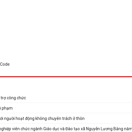
 trợ công chức
vi phạm
i với người hoạt động không chuyên trách ở thôn
ề nghiệp viên chức ngành Giáo dục và Đào tạo xã Nguyễn Lương Bằng nă