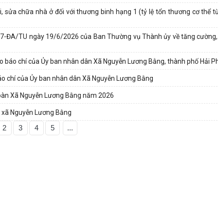
, sửa chữa nhà ở đối với thương binh hạng 1 (tỷ lệ tổn thương cơ thể t
 07-ĐA/TU ngày 19/6/2026 của Ban Thường vụ Thành ủy về tăng cường,
cho báo chí của Ủy ban nhân dân Xã Nguyễn Lương Bằng, thành phố Hải 
báo chí của Ủy ban nhân dân Xã Nguyễn Lương Bằng
địa bàn Xã Nguyễn Lương Bằng năm 2026
bàn xã Nguyễn Lương Bằng
2
3
4
5
...