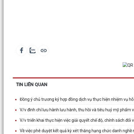
TIN LIÊN QUAN
Đồng ý chủ trương ký hợp đồng dịch vụ thực hiện nhiệm vụ hỗ
V/v đình chỉ lưu hành lưu hành, thu hồi và tiêu huỷ mỹ phẩm 
V/v triển khai thực hiện việc giải quyết chế độ, chính sách đố
Về việc phê duyệt kết quả kỳ xét thăng hạng chức danh ngh