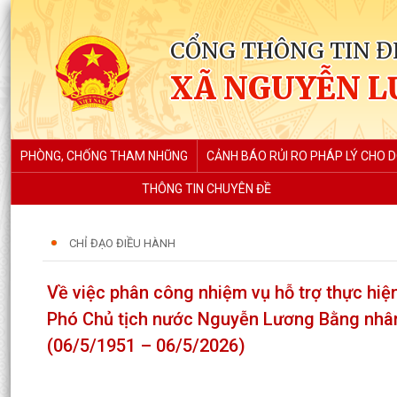
CỔNG THÔNG TIN Đ
XÃ NGUYỄN L
PHÒNG, CHỐNG THAM NHŨNG
CẢNH BÁO RỦI RO PHÁP LÝ CHO 
THÔNG TIN CHUYÊN ĐỀ
CHỈ ĐẠO ĐIỀU HÀNH
Về việc phân công nhiệm vụ hỗ trợ thực hiệ
Phó Chủ tịch nước Nguyễn Lương Bằng nhân
(06/5/1951 – 06/5/2026)