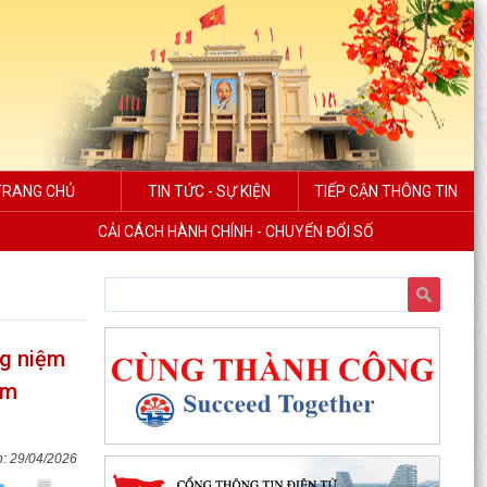
TRANG CHỦ
TIN TỨC - SỰ KIỆN
TIẾP CẬN THÔNG TIN
CẢI CÁCH HÀNH CHÍNH - CHUYỂN ĐỔI SỐ
ng niệm
am
29/04/2026