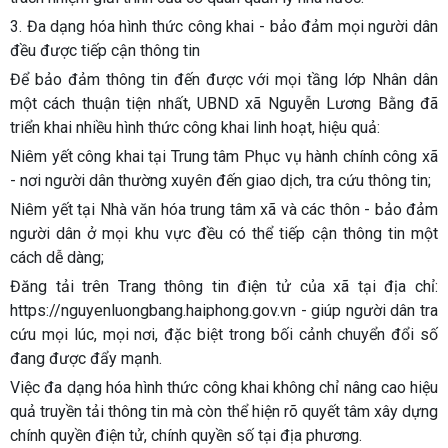
3. Đa dạng hóa hình thức công khai - bảo đảm mọi người dân
đều được tiếp cận thông tin
Để bảo đảm thông tin đến được với mọi tầng lớp Nhân dân
một cách thuận tiện nhất, UBND xã Nguyễn Lương Bằng đã
triển khai nhiều hình thức công khai linh hoạt, hiệu quả:
Niêm yết công khai tại Trung tâm Phục vụ hành chính công xã
- nơi người dân thường xuyên đến giao dịch, tra cứu thông tin;
Niêm yết tại Nhà văn hóa trung tâm xã và các thôn - bảo đảm
người dân ở mọi khu vực đều có thể tiếp cận thông tin một
cách dễ dàng;
Đăng tải trên Trang thông tin điện tử của xã tại địa chỉ:
https://nguyenluongbang.haiphong.gov.vn - giúp người dân tra
cứu mọi lúc, mọi nơi, đặc biệt trong bối cảnh chuyển đổi số
đang được đẩy mạnh.
Việc đa dạng hóa hình thức công khai không chỉ nâng cao hiệu
quả truyền tải thông tin mà còn thể hiện rõ quyết tâm xây dựng
chính quyền điện tử, chính quyền số tại địa phương.