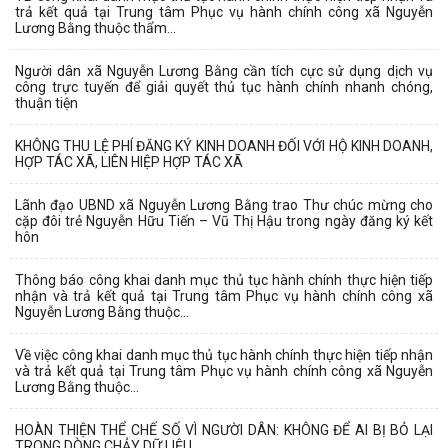
trả kết quả tại Trung tâm Phục vụ hành chính công xã Nguyễn
Lương Bằng thuộc thẩm...
Người dân xã Nguyễn Lương Bằng cần tích cực sử dụng dịch vụ
công trực tuyến để giải quyết thủ tục hành chính nhanh chóng,
thuận tiện
KHÔNG THU LỆ PHÍ ĐĂNG KÝ KINH DOANH ĐỐI VỚI HỘ KINH DOANH,
HỢP TÁC XÃ, LIÊN HIỆP HỢP TÁC XÃ
Lãnh đạo UBND xã Nguyễn Lương Bằng trao Thư chúc mừng cho
cặp đôi trẻ Nguyễn Hữu Tiến – Vũ Thị Hậu trong ngày đăng ký kết
hôn
Thông báo công khai danh mục thủ tục hành chính thực hiện tiếp
nhận và trả kết quả tại Trung tâm Phục vụ hành chính công xã
Nguyễn Lương Bằng thuộc...
Về việc công khai danh mục thủ tục hành chính thực hiện tiếp nhận
và trả kết quả tại Trung tâm Phục vụ hành chính công xã Nguyễn
Lương Bằng thuộc...
HOÀN THIỆN THỂ CHẾ SỐ VÌ NGƯỜI DÂN: KHÔNG ĐỂ AI BỊ BỎ LẠI
TRONG DÒNG CHẢY DỮ LIỆU