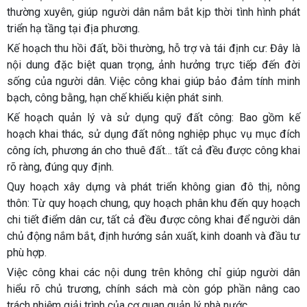
thường xuyên, giúp người dân nắm bắt kịp thời tình hình phát
triển hạ tầng tại địa phương.
Kế hoạch thu hồi đất, bồi thường, hỗ trợ và tái định cư: Đây là
nội dung đặc biệt quan trọng, ảnh hưởng trực tiếp đến đời
sống của người dân. Việc công khai giúp bảo đảm tính minh
bạch, công bằng, hạn chế khiếu kiện phát sinh.
Kế hoạch quản lý và sử dụng quỹ đất công: Bao gồm kế
hoạch khai thác, sử dụng đất nông nghiệp phục vụ mục đích
công ích, phương án cho thuê đất… tất cả đều được công khai
rõ ràng, đúng quy định.
Quy hoạch xây dựng và phát triển không gian đô thị, nông
thôn: Từ quy hoạch chung, quy hoạch phân khu đến quy hoạch
chi tiết điểm dân cư, tất cả đều được công khai để người dân
chủ động nắm bắt, định hướng sản xuất, kinh doanh và đầu tư
phù hợp.
Việc công khai các nội dung trên không chỉ giúp người dân
hiểu rõ chủ trương, chính sách mà còn góp phần nâng cao
trách nhiệm giải trình của cơ quan quản lý nhà nước.