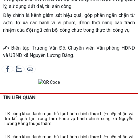
lý, sử dụng đất đai, tài sản công.
Đây chính là kênh giám sát hiệu quả, góp phần ngăn chặn từ
sớm, từ xa các hành vi vi phạm, đồng thời nâng cao trách
nhiệm của đội ngũ cán bộ, công chức trong thực thi công vụ.
✍️ Biên tập: Trương Văn Đô, Chuyên viên Văn phòng HĐND
và UBND xã Nguyễn Lương Bằng.
TIN LIÊN QUAN
TB công khai danh mục thủ tục hành chính thực hiện tiếp nhận và
trả kết quả tại Trung tâm Phục vụ hành chính công xã Nguyễn
Lương Bằng thuộc thẩm...
TB công khai danh mục thủ tục hành chính thực hiện tiếp nhận và