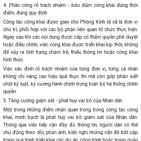
4. Phân công rõ trách nhiệm - bảo đảm công khai đúng thời
điểm, đúng quy định
Công tác công khai được giao cho Phòng Kinh tế xã là đơn vị
chủ trì, phối hợp với các bộ phận liên quan tổ chức thực hiện.
Ngay sau khi các nội dung được cấp có thẩm quyền phê duyệt
hoặc điều chỉnh, việc công khai được triển khai kịp thời, không
để xảy ra tình trạng chậm trễ, thiếu thông tin hoặc công khai
hình thức.
Việc xác định rõ trách nhiệm của từng đơn vị, từng cá nhân
không chỉ nâng cao hiệu quả thực thi mà còn góp phần siết
chặt kỷ luật, kỷ cương hành chính trong toàn bộ hệ thống chính
quyền.
5. Tăng cường giám sát - phát huy vai trò của Nhân dân
Một trong những điểm nhấn quan trọng trong công tác công
khai, minh bạch là phát huy vai trò giám sát của Nhân dân.
Thông qua việc tiếp cận đầy đủ thông tin, người dân có thể
chủ động theo dõi, phản ánh, kiến nghị những vấn đề bất cập
trong quá trình triển khai các dự án, công trình hoặc trong quản