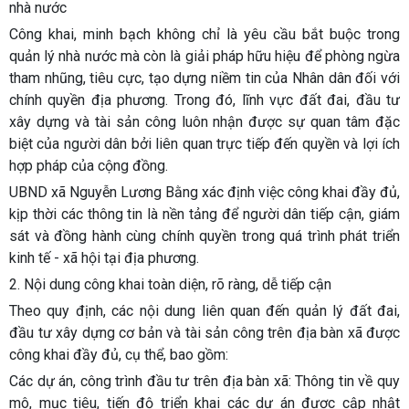
nhà nước
Công khai, minh bạch không chỉ là yêu cầu bắt buộc trong
quản lý nhà nước mà còn là giải pháp hữu hiệu để phòng ngừa
tham nhũng, tiêu cực, tạo dựng niềm tin của Nhân dân đối với
chính quyền địa phương. Trong đó, lĩnh vực đất đai, đầu tư
xây dựng và tài sản công luôn nhận được sự quan tâm đặc
biệt của người dân bởi liên quan trực tiếp đến quyền và lợi ích
hợp pháp của cộng đồng.
UBND xã Nguyễn Lương Bằng xác định việc công khai đầy đủ,
kịp thời các thông tin là nền tảng để người dân tiếp cận, giám
sát và đồng hành cùng chính quyền trong quá trình phát triển
kinh tế - xã hội tại địa phương.
2. Nội dung công khai toàn diện, rõ ràng, dễ tiếp cận
Theo quy định, các nội dung liên quan đến quản lý đất đai,
đầu tư xây dựng cơ bản và tài sản công trên địa bàn xã được
công khai đầy đủ, cụ thể, bao gồm:
Các dự án, công trình đầu tư trên địa bàn xã: Thông tin về quy
mô, mục tiêu, tiến độ triển khai các dự án được cập nhật