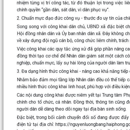
nhiệm từng vị trí công tác, từ đó thuận lợi trong việc l
chính quyền “gần dân, sát dân, vì dân phục vụ”.
2. Chuẩn mực đạo đức công vụ - thước đo uy tín của ch
Song song với công khai dân chủ, UBND xã đặc biệt ch
Hội đồng nhân dân và Ủy ban nhân dân xã. Đây không chỉ 
về xây dựng đội ngũ cán bộ, công chức liêm chính, trách
Việc công khai các quy tắc ứng xử đã góp phần nâng cao 
đồng thời tạo cơ chế để Nhân dân giám sát một cách cô
nghiệp, chuẩn mực, lấy sự hài lòng của người dân làm tr
3. Đa dạng hình thức công khai - nâng cao khả năng tiếp 
Nhằm bảo đảm mọi tầng lớp Nhân dân đều có thể tiếp cậ
nhiều hình thức công khai linh hoạt, phù hợp với điều kiệ
Các nội dung công khai được niêm yết tại Trung tâm Phục
chính cho tổ chức, cá nhân. Đồng thời, thông tin cũng 
người dân dễ dàng theo dõi ngay tại địa bàn sinh sống.
Đặc biệt, trong bối cảnh chuyển đổi số đang được đẩy 
điện tử tại địa chỉ: https://nguyenluongbang.haiphong.go