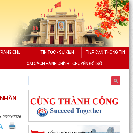
TRANG CHỦ
TIN TỨC - SỰ KIỆN
TIẾP CẬN THÔNG TIN
CẢI CÁCH HÀNH CHÍNH - CHUYỂN ĐỔI SỐ
Ụ NHÂN
03/05/2026