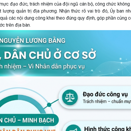
 mực đạo đức, trách nhiệm của đội ngũ cán bộ, công chức không 
t lượng quản trị địa phương. Nhận thức rõ vai trò đó, Ủy ban n
quả các nội dung công khai theo đúng quy định, góp phần củng c
ớc trên địa bàn.