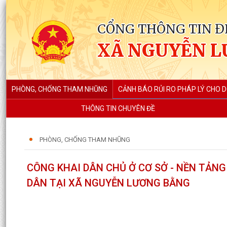
CỔNG THÔNG TIN Đ
XÃ NGUYỄN L
PHÒNG, CHỐNG THAM NHŨNG
CẢNH BÁO RỦI RO PHÁP LÝ CHO 
THÔNG TIN CHUYÊN ĐỀ
PHÒNG, CHỐNG THAM NHŨNG
CÔNG KHAI DÂN CHỦ Ở CƠ SỞ - NỀN TẢNG
DÂN TẠI XÃ NGUYỄN LƯƠNG BẰNG