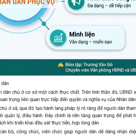
 dân
iện dân chủ ở cơ sở một cách thực chất. Trên tinh thần đó, UBND
an trọng liên quan trực tiếp đến quyền và nghĩa vụ của Nhân dân
 chủ ở xã, qua đó tạo hành lang pháp lý rõ ràng để người dân tha
h quản lý, điều hành. Đây chính là nền tảng quan trọng để phát h
 khi triển khai đều sát thực tiễn, hợp lòng dân.
cán bộ, công chức, viên chức giúp người dân dễ dàng nhận diện