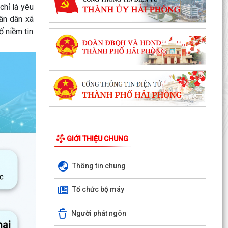
chỉ là yêu
hân dân xã
ố niềm tin
GIỚI THIỆU CHUNG
Thông tin chung
Tổ chức bộ máy
Người phát ngôn