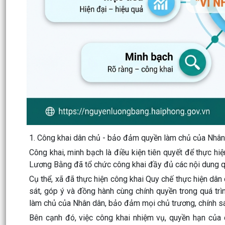
1. Công khai dân chủ - bảo đảm quyền làm chủ của Nhân
Công khai, minh bạch là điều kiện tiên quyết để thực h
Lương Bằng đã tổ chức công khai đầy đủ các nội dung qu
Cụ thể, xã đã thực hiện công khai Quy chế thực hiện dân
sát, góp ý và đồng hành cùng chính quyền trong quá trìn
làm chủ của Nhân dân, bảo đảm mọi chủ trương, chính sách
Bên cạnh đó, việc công khai nhiệm vụ, quyền hạn của 