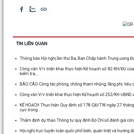
TIN LIÊN QUAN
Thông báo Hội nghị lần thứ Ba, Ban Chấp hành Trung ương Đ
Công văn V/v triển khai thực hiện Kế hoạch số 82-KH/ĐU của
kiểm tra,...
BÁO CÁO Công tác phòng, chống tham nhũng, lãng phí, tiêu
Công văn V/v triển khai thực hiện Kế hoạch số 252/KH-UBND v
KẾ HOẠCH Thực hiện Quy định số 178-QĐ/TW ngày 27 tháng 6
cực trong...
Thẩm định dự thảo Thông tư quy định Bộ Chỉ số đánh giá công
Hội nghị trực tuyến toàn quốc phổ biến, quán triệt và hướng