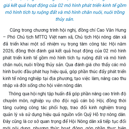
giá kết quả hoạt động của 02 mô hình phát triển kinh tế gồm
mô hình tích tụ ruộng đất và mô hình chăn nuôi, nuôi trồng
thủy sản.
Cũng trong chương trình hội nghị, đồng chí Cao Văn Hưng
– Phó Chủ tịch MTTQ Việt nam xã, Chủ tịch Hội nông dân xã
đã triển khai một số nhiệm vụ trọng tâm công tác Hội năm
2026; đồng thời đánh giá kết quả hoạt động của 02 mô hình
phát triển kinh tế gồm mô hình tích tụ ruộng đất và mô hình
chăn nuôi, nuôi trồng thủy sản. Qua đánh giá cho thấy các mô
hình bước đầu phát huy hiệu quả, góp phần thúc đẩy phát triển
kinh tế nông nghiệp tại địa phương, tạo việc làm, nâng cao thu
nhập và đời sống cho hội viên nông dân.
Thông qua hội nghị tập huấn đã góp phần nâng cao trình độ
chuyên môn, nghiệp vụ cho đội ngũ cán bộ Hội; đồng thời
tăng cường công tác phối hợp, trao đổi kinh nghiệm trong
quản lý và sử dụng hiệu quả nguồn vốn Quỹ Hỗ trợ nông dân.
Đây cũng là cơ sở quan trọng để Hội Nông dân xã tiếp tục đổi
mới nội dung, phương thức hoạt động, góp phần thực hiện