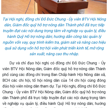
Tại Hội nghị, đồng chí Đỗ Đức Chung - Ủy viên BTV Hội Nông
dân, Giám đốc quỹ hỗ trợ nông dân Thành phố đã trực tiếp
truyền đạt các nội dung trọng tâm về nghiệp vụ quản lý, điều
hành Quỹ Hỗ trợ nông dân; hướng dẫn công tác quản lý
nguồn vốn vay, quy trình kiểm tra, giám sát và nâng cao hiệu
quả sử dụng vốn hỗ trợ hội viên phát triển kinh tế, mở rộng
sản xuất, nâng cao thu nhập.
Dự và chỉ đạo hội nghị có đồng chí Đỗ Đức Chung - Ủy
viên BTV Hội Nông dân, Giám đốc quỹ hỗ trợ nông dân Thành
phố cùng các đồng chí trong Ban Chấp hành Hội Nông dân xã,
BCH các chi hội, tổ hội nông dân của 14 chi hội cùng đông
đảo hội viên nông dân tham dự. Tại Hội nghị, đồng chí Đỗ Đức
Chung - Ủy viên BTV Hội Nông dân, Giám đốc quỹ hỗ trợ nông
dân Thành phố đã trực tiếp truyền đạt các nội dung trọng tâm
về nghiệp vụ quản lý, điều hành Quỹ Hỗ trợ nông dân; hướng