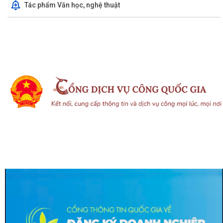
Tác phẩm Văn học, nghệ thuật
Hội đồng xác nhận người có công và Hội đồng Chính sách xã Nguyễn
Lương Bằng họp xét duyệt hồ sơ đề...