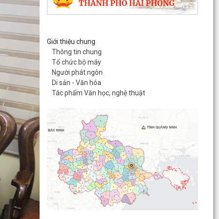
Giới thiệu chung
Thông tin chung
Tổ chức bộ máy
Người phát ngôn
Di sản - Văn hóa
Tác phẩm Văn học, nghệ thuật