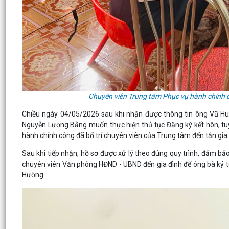
Chuyên viên Trung tâm Phục vụ hành chính c
Chiều ngày 04/05/2026 sau khi nhận được thông tin ông Vũ Hu
Nguyễn Lương Bằng muốn thực hiện thủ tục Đăng ký kết hôn, tuy 
hành chính công đã bố trí chuyên viên của Trung tâm đến tận gia 
Sau khi tiếp nhận, hồ sơ được xử lý theo đúng quy trình, đảm 
chuyên viên Văn phòng HĐND - UBND đến gia đình để ông bà ký tê
Hường.