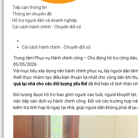
Tiếp cận thông tin
Thông tin chuyên đề
Hỗ trợ người dân và doanh nghiệp
Cải cách hành chính - Chuyển đổi số
Cải cách hành chính - Chuyển đổi số
Trung tâm Phục vụ Hành chính công – Chủ động hỗ trợ công dân, 
05/05/2026
Với mục tiêu xây dựng nền hành chính phục vụ, lấy người dân làm
thiết thực nhằm tạo điều kiện thuận lợi nhất cho công dân khi thự
quả tại nhà cho các đối tượng yếu thế
đã thể hiện rõ tinh thần n
Đối tượng được hỗ trợ bao gồm người cao tuổi, người khuyết tật, 
việc tiếp cận dịch vụ hành chính công. Đối với các trường hợp 
kiểm tra tính hợp lệ ngay tại nhà, giúp người dân không phải đi lại 