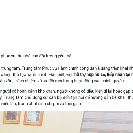
phục vụ tận nhà cho đối tượng yếu thế
 trung tâm, Trung tâm Phục vụ Hành chính công đã và đang triển khai nh
c hiện thủ tục hành chính. Đặc biệt, việc
hỗ trợ nộp hồ sơ, tiếp nhận tại 
hân văn, trách nhiệm và sự đổi mới trong hoạt động của chính quyền.
người có hoàn cảnh khó khăn, người không có điều kiện đi lại hoặc gặp t
này, Trung tâm chủ động cử cán bộ đến tận nơi để hướng dẫn kê khai, th
nhiều lần, tránh phát sinh chi phí và thời gian.