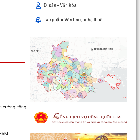
Di sản - Văn hóa
Tác phẩm Văn học, nghệ thuật
HỘI NGHỊ TIẾP XÚC CỬ TRI SAU KỲ HỌP
THƯỜNG LỆ GIỮA NĂM 2026 HĐND THÀNH PHỐ
HẢI PHÒNG KHÓA XVII,...
ng cường công
ĐỘI TUYỂN U10 XÃ NGUYỄN LƯƠNG BẰNG RA
QUÂN ĐẠI THẮNG TẠI GIẢI BÓNG ĐÁ HOA
PHƯỢNG THÀNH PHỐ HẢI...
PHẠM
ĐỘI TUYỂN U10 XÃ NGUYỄN LƯƠNG BẰNG SẴN