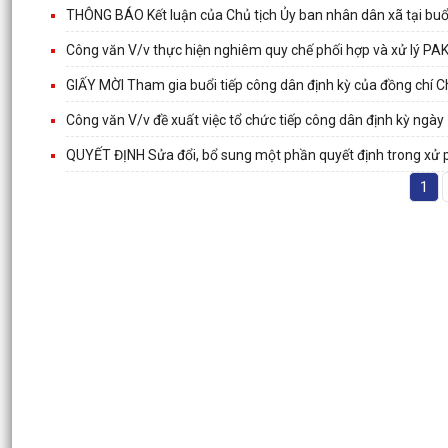
THÔNG BÁO Kết luận của Chủ tịch Ủy ban nhân dân xã tại buổ
Công văn V/v thực hiện nghiêm quy chế phối hợp và xử lý PA
GIẤY MỜI Tham gia buổi tiếp công dân định kỳ của đồng chí C
Công văn V/v đề xuất việc tổ chức tiếp công dân định kỳ ngà
QUYẾT ĐỊNH Sửa đổi, bổ sung một phần quyết định trong xử 
1