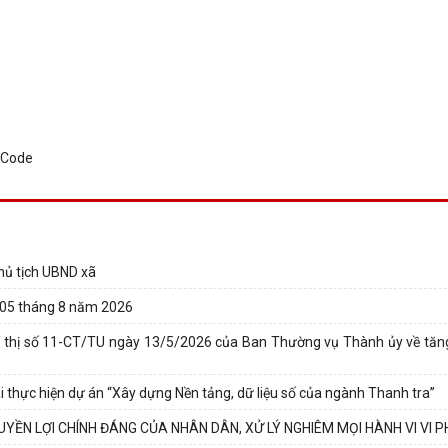
hủ tịch UBND xã
y 05 tháng 8 năm 2026
 thị số 11-CT/TU ngày 13/5/2026 của Ban Thường vụ Thành ủy về tă
 thực hiện dự án “Xây dựng Nền tảng, dữ liệu số của ngành Thanh tra”
YỀN LỢI CHÍNH ĐÁNG CỦA NHÂN DÂN, XỬ LÝ NGHIÊM MỌI HÀNH VI VI 