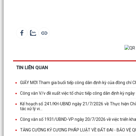
TIN LIÊN QUAN
GIẤY MỜI Tham gia buổi tiếp công dân định kỳ của đồng chí C
Công văn V/v đề xuất việc tổ chức tiếp công dân định kỳ ngà
Kế hoạch số 241/KH-UBND ngày 21/7/2026 về Thực hiện Chỉ
tác xử lý vi...
Công văn số 1931/UBND-VP ngày 20/7/2026 về việc triển khai
TĂNG CƯỜNG KỶ CƯƠNG PHÁP LUẬT VỀ ĐẤT ĐAI - BẢO VỆ QU