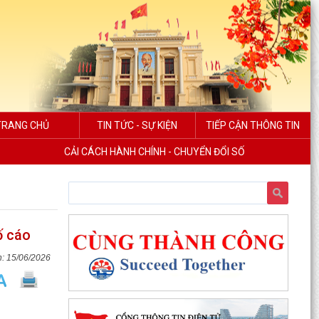
TRANG CHỦ
TIN TỨC - SỰ KIỆN
TIẾP CẬN THÔNG TIN
CẢI CÁCH HÀNH CHÍNH - CHUYỂN ĐỔI SỐ
ố cáo
15/06/2026