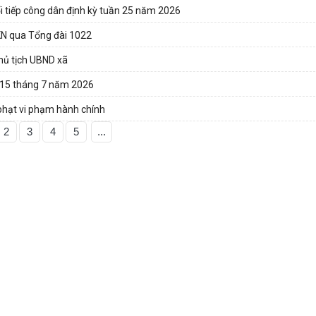
i tiếp công dân định kỳ tuần 25 năm 2026
KN qua Tổng đài 1022
hủ tịch UBND xã
y 15 tháng 7 năm 2026
phạt vi phạm hành chính
2
3
4
5
...