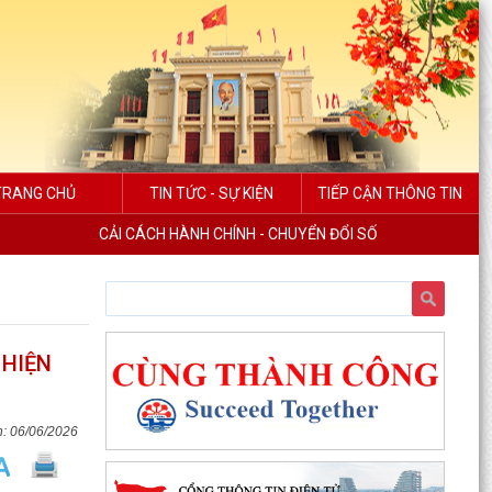
TRANG CHỦ
TIN TỨC - SỰ KIỆN
TIẾP CẬN THÔNG TIN
CẢI CÁCH HÀNH CHÍNH - CHUYỂN ĐỔI SỐ
 HIỆN
06/06/2026