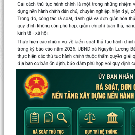
Cải cách thủ tục hành chính là một trong những nhiệm 
dựng nền hành chính dân chủ, chuyên nghiệp, hiện đại, c
Trong đó, công tác rà soát, đánh giá và đơn giản hóa th
quy định không còn phù hợp, giảm chi phí tuân thủ, nâng
kinh tế - xã hội.
Thực hiện các nhiệm vụ về kiểm soát thủ tục hành chính
trong kỳ báo cáo năm 2026, UBND xã Nguyễn Lương Bằng 
thực hiện các thủ tục hành chính thuộc thẩm quyền giải q
địa bàn cơ bản ổn định, bảo đảm phù hợp với quy định củ