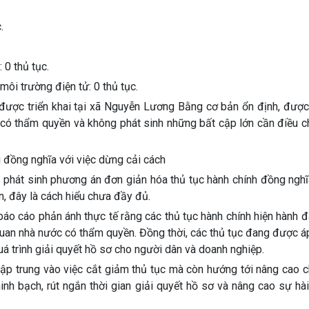
.
 0 thủ tục.
môi trường điện tử: 0 thủ tục.
 được triển khai tại xã Nguyễn Lương Bằng cơ bản ổn định, được
có thẩm quyền và không phát sinh những bất cập lớn cần điều ch
 đồng nghĩa với việc dừng cải cách
g phát sinh phương án đơn giản hóa thủ tục hành chính đồng nghĩ
n, đây là cách hiểu chưa đầy đủ.
báo cáo phản ánh thực tế rằng các thủ tục hành chính hiện hành 
quan nhà nước có thẩm quyền. Đồng thời, các thủ tục đang được 
á trình giải quyết hồ sơ cho người dân và doanh nghiệp.
 tập trung vào việc cắt giảm thủ tục mà còn hướng tới nâng cao 
nh bạch, rút ngắn thời gian giải quyết hồ sơ và nâng cao sự hà