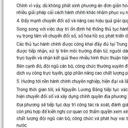
Chính vì vậy, dù không phát sinh phương án đơn giản hó
nhiều giải pháp cải cách hành chính khác nhằm phục vụ n
4. Đẩy mạnh chuyển đổi số và nâng cao hiệu quả giải quy
Song song với việc duy trì ổn định hệ thống thủ tục h
vụ trọng tâm về chuyển đổi số, số hóa hồ sơ, phát triển 
Các thủ tục hành chính được công khai đầy đủ tại Trung 
được tiếp nhận, xử lý trên môi trường điện tử; người dân
trực tuyến và nhận kết quả theo nhiều hình thức thuận tiệ
Bên cạnh đó, đội ngũ cán bộ, công chức thường xuyên đ
dịch vụ công trực tuyến, góp phần nâng cao chất lượng ph
5. Hướng tới nền hành chính chuyên nghiệp, hiện đại và l
Trong thời gian tới, xã Nguyễn Lương Bằng tiếp tục xác
hiện chuyển đổi số và xây dựng chính quyền địa phương 
Địa phương sẽ tiếp tục duy trì công tác rà soát, đánh gi
còn phù hợp để kiến nghị cơ quan có thẩm quyền xem xét
chất lượng đội ngũ cán bộ, công chức và phát huy vai 
nước.