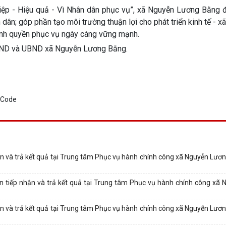
iệp - Hiệu quả - Vì Nhân dân phục vụ”, xã Nguyễn Lương Bằng 
dân; góp phần tạo môi trường thuận lợi cho phát triển kinh tế - xã
ính quyền phục vụ ngày càng vững mạnh.
HĐND và UBND xã Nguyễn Lương Bằng.
ận và trả kết quả tại Trung tâm Phục vụ hành chính công xã Nguyễn Lươ
n tiếp nhận và trả kết quả tại Trung tâm Phục vụ hành chính công xã
ận và trả kết quả tại Trung tâm Phục vụ hành chính công xã Nguyễn Lươ