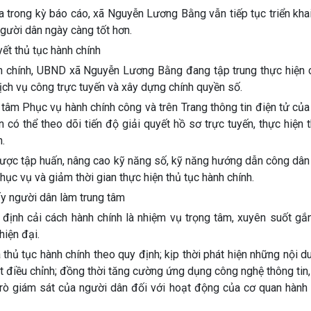
a trong kỳ báo cáo, xã Nguyễn Lương Bằng vẫn tiếp tục triển kh
gười dân ngày càng tốt hơn.
ết thủ tục hành chính
ành chính, UBND xã Nguyễn Lương Bằng đang tập trung thực hiện 
dịch vụ công trực tuyến và xây dựng chính quyền số.
tâm Phục vụ hành chính công và trên Trang thông tin điện tử của
 có thể theo dõi tiến độ giải quyết hồ sơ trực tuyến, thực hiện 
n.
ược tập huấn, nâng cao kỹ năng số, kỹ năng hướng dẫn công dân 
ục vụ và giảm thời gian thực hiện thủ tục hành chính.
ấy người dân làm trung tâm
 định cải cách hành chính là nhiệm vụ trọng tâm, xuyên suốt gắ
hiện đại.
á thủ tục hành chính theo quy định; kịp thời phát hiện những nội 
 điều chỉnh; đồng thời tăng cường ứng dụng công nghệ thông tin
trò giám sát của người dân đối với hoạt động của cơ quan hành 