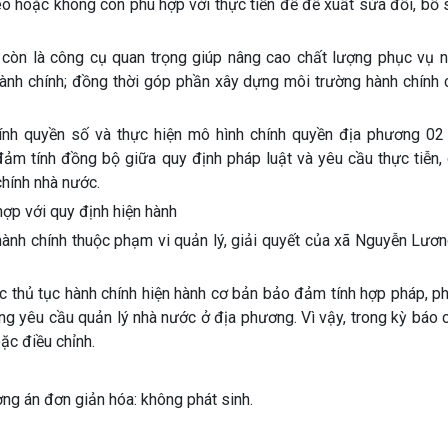
o hoặc không còn phù hợp với thực tiễn để đề xuất sửa đổi, bổ 
còn là công cụ quan trọng giúp nâng cao chất lượng phục vụ n
 hành chính; đồng thời góp phần xây dựng môi trường hành chính 
nh quyền số và thực hiện mô hình chính quyền địa phương 02 
đảm tính đồng bộ giữa quy định pháp luật và yêu cầu thực tiễn,
chính nhà nước.
hợp với quy định hiện hành
 hành chính thuộc phạm vi quản lý, giải quyết của xã Nguyễn Lươ
các thủ tục hành chính hiện hành cơ bản bảo đảm tính hợp pháp, p
g yêu cầu quản lý nhà nước ở địa phương. Vì vậy, trong kỳ báo 
oặc điều chỉnh.
ng án đơn giản hóa: không phát sinh.