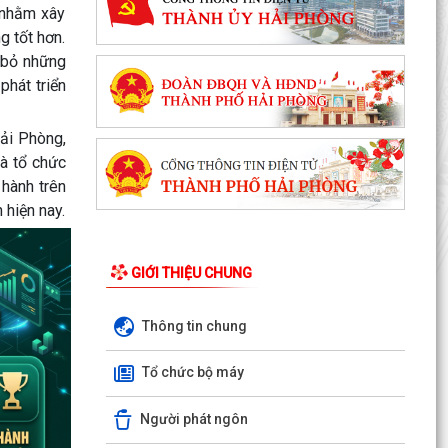
 nhằm xây
g tốt hơn.
i bỏ những
phát triển
Hải Phòng,
và tổ chức
 hành trên
 hiện nay.
GIỚI THIỆU CHUNG
Thông tin chung
Tổ chức bộ máy
Người phát ngôn