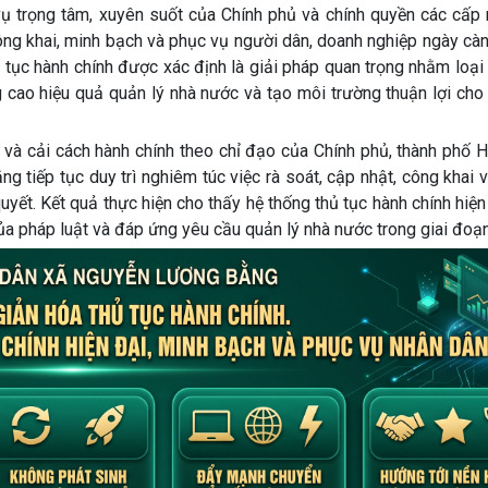
vụ trọng tâm, xuyên suốt của Chính phủ và chính quyền các cấp
ông khai, minh bạch và phục vụ người dân, doanh nghiệp ngày càn
ủ tục hành chính được xác định là giải pháp quan trọng nhằm loạ
 cao hiệu quả quản lý nhà nước và tạo môi trường thuận lợi cho 
 và cải cách hành chính theo chỉ đạo của Chính phủ, thành phố 
tiếp tục duy trì nghiêm túc việc rà soát, cập nhật, công khai 
uyết. Kết quả thực hiện cho thấy hệ thống thủ tục hành chính hiện
a pháp luật và đáp ứng yêu cầu quản lý nhà nước trong giai đoạn