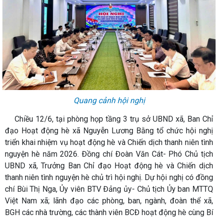
Quang cảnh hội nghị
Chiều 12/6, tại phòng họp tầng 3 trụ sở UBND xã, Ban Chỉ
đạo Hoạt động hè xã Nguyễn Lương Bằng tổ chức hội nghị
triển khai nhiệm vụ hoạt động hè và Chiến dịch thanh niên tình
nguyện hè năm 2026. Đồng chí Đoàn Văn Cát- Phó Chủ tịch
UBND xã, Trưởng Ban Chỉ đạo Hoạt động hè và Chiến dịch
thanh niên tình nguyện hè chủ trì hội nghị. Dự hội nghị có đồng
chí Bùi Thị Nga, Ủy viên BTV Đảng ủy- Chủ tịch Ủy ban MTTQ
Việt Nam xã; lãnh đạo các phòng, ban, ngành, đoàn thể xã,
BGH các nhà trường, các thành viên BCĐ hoạt động hè cùng Bí