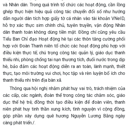
và Nhân dân. Trong quá trình tổ chức các hoạt động, cần lồng
ghép thực hiện hiệu quả công tác chuyển đổi số như hướng
dẫn người dân tích hợp giấy tờ cá nhân vào tài khoản VNeID,
hỗ trợ xác thực sim chính chủ, tuyên truyền, vận động Nhân
dân thanh toán không dùng tiền mặt. Đồng chí cũng yêu cầu
Tiểu Ban Chỉ đạo Hoạt động hè tại các thôn tăng cường phối
hợp với Đoàn Thanh niên tổ chức các hoạt động phù hợp với
điều kiện thực tế; chú trọng công tác quản lý, giáo dục thanh
thiếu nhi, phòng chống tai nạn thương tích, đuối nước trong dịp
hè, bảo đảm các hoạt động diễn ra an toàn, lành mạnh, thiết
thực, tạo môi trường vui chơi, học tập và rèn luyện bổ ích cho
thanh thiếu nhi trên địa bàn xã.
​ Thông qua hội nghị nhằm phát huy vai trò, trách nhiệm của
các cấp, các ngành, đoàn thể trong công tác chăm sóc, giáo
dục thế hệ trẻ; đồng thời tạo điều kiện để đoàn viên, thanh
niên phát huy tinh thần xung kích, tình nguyện vì cộng đồng,
góp phần xây dựng quê hương Nguyễn Lương Bằng ngày
càng phát triển./.