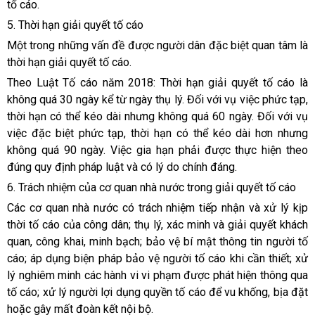
tố cáo.
5. Thời hạn giải quyết tố cáo
Một trong những vấn đề được người dân đặc biệt quan tâm là
thời hạn giải quyết tố cáo.
Theo Luật Tố cáo năm 2018: Thời hạn giải quyết tố cáo là
không quá 30 ngày kể từ ngày thụ lý. Đối với vụ việc phức tạp,
thời hạn có thể kéo dài nhưng không quá 60 ngày. Đối với vụ
việc đặc biệt phức tạp, thời hạn có thể kéo dài hơn nhưng
không quá 90 ngày. Việc gia hạn phải được thực hiện theo
đúng quy định pháp luật và có lý do chính đáng.
6. Trách nhiệm của cơ quan nhà nước trong giải quyết tố cáo
Các cơ quan nhà nước có trách nhiệm tiếp nhận và xử lý kịp
thời tố cáo của công dân; thụ lý, xác minh và giải quyết khách
quan, công khai, minh bạch; bảo vệ bí mật thông tin người tố
cáo; áp dụng biện pháp bảo vệ người tố cáo khi cần thiết; xử
lý nghiêm minh các hành vi vi phạm được phát hiện thông qua
tố cáo; xử lý người lợi dụng quyền tố cáo để vu khống, bịa đặt
hoặc gây mất đoàn kết nội bộ.