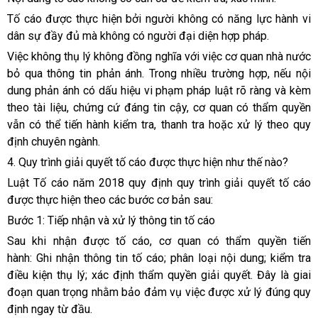
Tố cáo được thực hiện bởi người không có năng lực hành vi
dân sự đầy đủ mà không có người đại diện hợp pháp.
Việc không thụ lý không đồng nghĩa với việc cơ quan nhà nước
bỏ qua thông tin phản ánh. Trong nhiều trường hợp, nếu nội
dung phản ánh có dấu hiệu vi phạm pháp luật rõ ràng và kèm
theo tài liệu, chứng cứ đáng tin cậy, cơ quan có thẩm quyền
vẫn có thể tiến hành kiểm tra, thanh tra hoặc xử lý theo quy
định chuyên ngành.
4. Quy trình giải quyết tố cáo được thực hiện như thế nào?
Luật Tố cáo năm 2018 quy định quy trình giải quyết tố cáo
được thực hiện theo các bước cơ bản sau:
Bước 1: Tiếp nhận và xử lý thông tin tố cáo
Sau khi nhận được tố cáo, cơ quan có thẩm quyền tiến
hành: Ghi nhận thông tin tố cáo; phân loại nội dung; kiểm tra
điều kiện thụ lý; xác định thẩm quyền giải quyết. Đây là giai
đoạn quan trọng nhằm bảo đảm vụ việc được xử lý đúng quy
định ngay từ đầu.