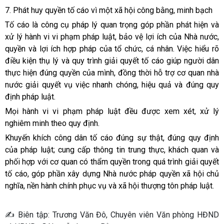
7. Phát huy quyền tố cáo vì một xã hội công bằng, minh bạch
Tố cáo là công cụ pháp lý quan trọng góp phần phát hiện và
xử lý hành vi vi phạm pháp luật, bảo vệ lợi ích của Nhà nước,
quyền và lợi ích hợp pháp của tổ chức, cá nhân. Việc hiểu rõ
điều kiện thụ lý và quy trình giải quyết tố cáo giúp người dân
thực hiện đúng quyền của mình, đồng thời hỗ trợ cơ quan nhà
nước giải quyết vụ việc nhanh chóng, hiệu quả và đúng quy
định pháp luật.
Mọi hành vi vi phạm pháp luật đều được xem xét, xử lý
nghiêm minh theo quy định.
Khuyến khích công dân tố cáo đúng sự thật, đúng quy định
của pháp luật; cung cấp thông tin trung thực, khách quan và
phối hợp với cơ quan có thẩm quyền trong quá trình giải quyết
tố cáo, góp phần xây dựng Nhà nước pháp quyền xã hội chủ
nghĩa, nền hành chính phục vụ và xã hội thượng tôn pháp luật.
✍️ Biên tập: Trương Văn Đô, Chuyên viên Văn phòng HĐND