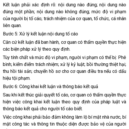
Kết luận phải xác định rõ: nội dung nào đúng; nội dung nào
đúng một phần; nội dung nào không đúng; mức độ vi phạm
của người bị tố cáo; trách nhiệm của cơ quan, tổ chức, cá nhân
liên quan.
Bước 5: Xử lý kết luận nội dung tố cáo
Căn cứ kết luận đã ban hành, cơ quan có thẩm quyền thực hiện
các biện pháp xử lý theo quy định.
Tùy tính chất và mức độ vi phạm, người vi phạm có thể bị: Phê
bình; kiểm điểm trách nhiệm; xử lý kỷ luật; bồi thường thiệt hại;
thu hồi tài sản; chuyển hồ sơ cho cơ quan điều tra nếu có dấu
hiệu tội phạm.
Bước 6: Công khai kết luận và thông báo kết quả
Sau khi kết thúc giải quyết tố cáo, cơ quan có thẩm quyền thực
hiện việc công khai kết luận theo quy định của pháp luật và
thông báo kết quả cho người tố cáo biết.
Việc công khai phải bảo đảm không làm lộ bí mật nhà nước, bí
mật công tác và thông tin thuộc diện được bảo vệ của người