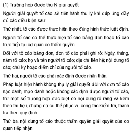
(1) Trường hợp được thụ lý giải quyết
Người giải quyết tố cáo sẽ tiến hành thụ lý khi đáp ứng đầy
đủ các điều kiện sau:
Thứ nhất, tố cáo được thực hiện theo đúng hình thức luật định.
Người tố cáo có thể thực hiện tố cáo bằng đơn hoặc tố cáo
trực tiếp tại cơ quan có thẩm quyền.
Đối với tố cáo bằng đơn, đơn tố cáo phải ghi rõ: Ngày, tháng,
năm tố cáo; họ và tên người tố cáo; dịa chỉ liên hệ; nội dung tố
cáo; chữ ký hoặc điểm chỉ của người tố cáo.
Thứ hai, người tố cáo phải xác định được nhân thân.
Pháp luật hiện hành không thụ lý giải quyết đối với đơn tố cáo
nặc danh, mạo danh hoặc không xác định được người tố cáo,
trừ một số trường hợp đặc biệt có nội dung rõ ràng và kèm
theo tài liệu, chứng cứ cụ thể phục vụ công tác kiểm tra, thanh
tra theo quy định.
Thứ ba, nội dung tố cáo thuộc thẩm quyền giải quyết của cơ
quan tiếp nhận.