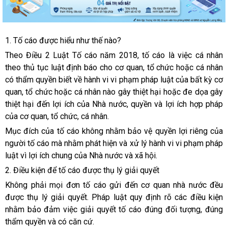
1. Tố cáo được hiểu như thế nào?
Theo Điều 2 Luật Tố cáo năm 2018, tố cáo là việc cá nhân
theo thủ tục luật định báo cho cơ quan, tổ chức hoặc cá nhân
có thẩm quyền biết về hành vi vi phạm pháp luật của bất kỳ cơ
quan, tổ chức hoặc cá nhân nào gây thiệt hại hoặc đe dọa gây
thiệt hại đến lợi ích của Nhà nước, quyền và lợi ích hợp pháp
của cơ quan, tổ chức, cá nhân.
Mục đích của tố cáo không nhằm bảo vệ quyền lợi riêng của
người tố cáo mà nhằm phát hiện và xử lý hành vi vi phạm pháp
luật vì lợi ích chung của Nhà nước và xã hội.
2. Điều kiện để tố cáo được thụ lý giải quyết
Không phải mọi đơn tố cáo gửi đến cơ quan nhà nước đều
được thụ lý giải quyết. Pháp luật quy định rõ các điều kiện
nhằm bảo đảm việc giải quyết tố cáo đúng đối tượng, đúng
thẩm quyền và có căn cứ.