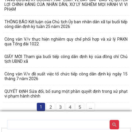
LỢI CHÍNH ĐÁNG CỦA NHÂN DÂN, XỬ LÝ NGHIÊM MỌI HÀNH VI VI
PHẠM
THÔNG BÁO Kết luận của Chủ tịch Ủy ban nhân dân xã tại buổi tiếp
công dân định kỳ tuần 25 năm 2026
Công văn V/v thực hiện nghiêm quy chế phối hợp và xử lý PAKN
qua Tổng đài 1022
GIẤY MỜI Tham gia buổi tiếp công dân định kỳ của đồng chí Chủ
tịch UBND xã
Công văn V/v đề xuất việc tổ chức tiếp công dân định kỳ ngày 15
tháng 7 năm 2026
QUYẾT ĐỊNH Sửa đổi, bổ sung một phần quyết định trong xử phạt
vi phạm hành chính
1
2
3
4
5
...