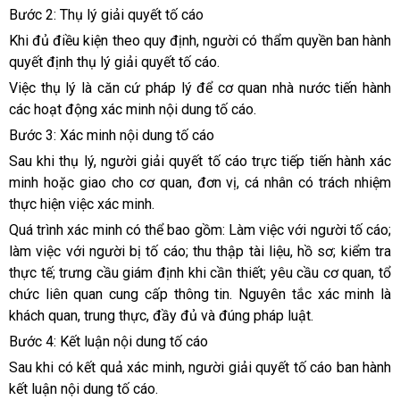
Bước 2: Thụ lý giải quyết tố cáo
Khi đủ điều kiện theo quy định, người có thẩm quyền ban hành
quyết định thụ lý giải quyết tố cáo.
Việc thụ lý là căn cứ pháp lý để cơ quan nhà nước tiến hành
các hoạt động xác minh nội dung tố cáo.
Bước 3: Xác minh nội dung tố cáo
Sau khi thụ lý, người giải quyết tố cáo trực tiếp tiến hành xác
minh hoặc giao cho cơ quan, đơn vị, cá nhân có trách nhiệm
thực hiện việc xác minh.
Quá trình xác minh có thể bao gồm: Làm việc với người tố cáo;
làm việc với người bị tố cáo; thu thập tài liệu, hồ sơ; kiểm tra
thực tế; trưng cầu giám định khi cần thiết; yêu cầu cơ quan, tổ
chức liên quan cung cấp thông tin. Nguyên tắc xác minh là
khách quan, trung thực, đầy đủ và đúng pháp luật.
Bước 4: Kết luận nội dung tố cáo
Sau khi có kết quả xác minh, người giải quyết tố cáo ban hành
kết luận nội dung tố cáo.