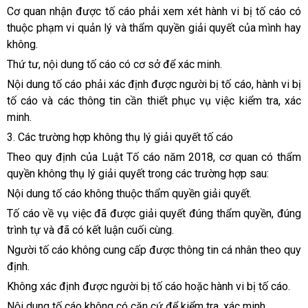
Cơ quan nhận được tố cáo phải xem xét hành vi bị tố cáo có
thuộc phạm vi quản lý và thẩm quyền giải quyết của mình hay
không.
Thứ tư, nội dung tố cáo có cơ sở để xác minh.
Nội dung tố cáo phải xác định được người bị tố cáo, hành vi bị
tố cáo và các thông tin cần thiết phục vụ việc kiểm tra, xác
minh.
3. Các trường hợp không thụ lý giải quyết tố cáo
Theo quy định của Luật Tố cáo năm 2018, cơ quan có thẩm
quyền không thụ lý giải quyết trong các trường hợp sau:
Nội dung tố cáo không thuộc thẩm quyền giải quyết.
Tố cáo về vụ việc đã được giải quyết đúng thẩm quyền, đúng
trình tự và đã có kết luận cuối cùng.
Người tố cáo không cung cấp được thông tin cá nhân theo quy
định.
Không xác định được người bị tố cáo hoặc hành vi bị tố cáo.
Nội dung tố cáo không có căn cứ để kiểm tra, xác minh.