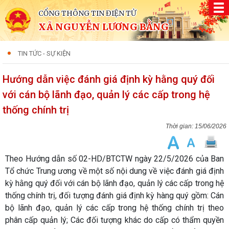
CỔNG THÔNG TIN ĐIỆN TỬ
XÃ NGUYỄN LƯƠNG BẰNG
TIN TỨC - SỰ KIỆN
Hướng dẫn việc đánh giá định kỳ hằng quý đối
với cán bộ lãnh đạo, quản lý các cấp trong hệ
thống chính trị
15/06/2026
Theo Hướng dẫn số 02-HD/BTCTW ngày 22/5/2026 của Ban
Tổ chức Trung ương về một số nội dung về việc đánh giá định
kỳ hằng quý đối với cán bộ lãnh đạo, quản lý các cấp trong hệ
thống chính trị, đối tượng đánh giá định kỳ hàng quý gồm: Cán
bộ lãnh đạo, quản lý các cấp trong hệ thống chính trị theo
phân cấp quản lý; Các đối tượng khác do cấp có thẩm quyền