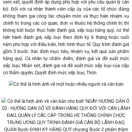
xem xét, quyết định áp dụng phù hợp với yêu cầu quản lý cán
bộ. Đối với cá nhân thành viên cấp ủy của các tổ chức đảng
không tham gia công tác chuyên môn và thực hiện nhiệm vụ
chính trị trong các cơ quan, đơn vị thuộc hệ thống chính trị thì
không bắt buộc thực hiện đánh giá, xếp loại hằng quý; có thể
tiến hành đánh giá, xếp loại theo định kỳ 6 tháng hoặc cuối
năm phù hợp với điều kiện, tình hình thực tế. Quy trình đánh giá
gồm 5 bước: Xác định mục tiêu, nhiệm vụ, kết quả sản phẩm
hằng quý; Cá nhân tự chấm điểm, đánh giá và đề xuất mức
xếp loại; Nhận xét, đánh giá và đề xuất mức xếp loại của cấp
có thẩm quyền; Quyết định mức xếp loại; Thôn.