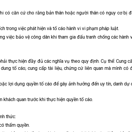
i có căn cứ cho rằng bản thân hoặc người thân có nguy cơ bị đe
h trong việc phát hiện và tố cáo hành vi vi phạm pháp luật.
ng việc bảo vệ công dân khi tham gia đấu tranh chống các hành 
ải thực hiện đầy đủ các nghĩa vụ theo quy định. Cụ thể: Cung c
i dung tố cáo; cung cấp tài liệu, chứng cứ liên quan mà mình có 
 hoặc lợi dụng quyền tố cáo để gây ảnh hưởng đến uy tín, danh dự
n khách quan trước khi thực hiện quyền tố cáo.
nh thức:
có thẩm quyền.