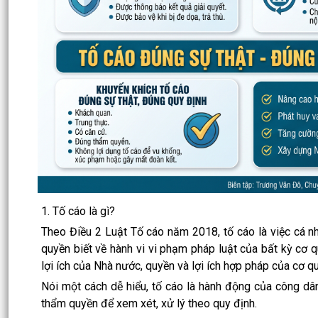
1. Tố cáo là gì?
Theo Điều 2 Luật Tố cáo năm 2018, tố cáo là việc cá n
quyền biết về hành vi vi phạm pháp luật của bất kỳ cơ q
lợi ích của Nhà nước, quyền và lợi ích hợp pháp của cơ qu
Nói một cách dễ hiểu, tố cáo là hành động của công dân
thẩm quyền để xem xét, xử lý theo quy định.