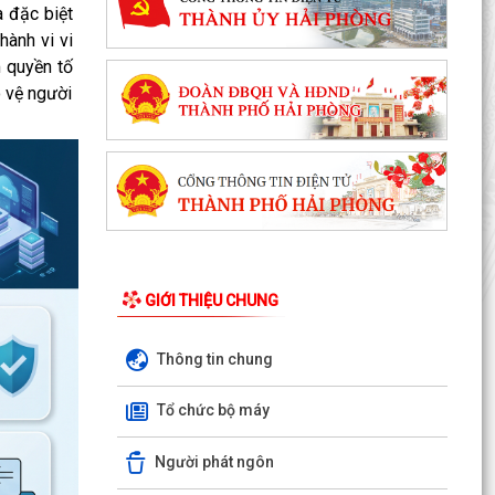
a đặc biệt
hành vi vi
 quyền tố
o vệ người
GIỚI THIỆU CHUNG
Thông tin chung
Tổ chức bộ máy
Người phát ngôn