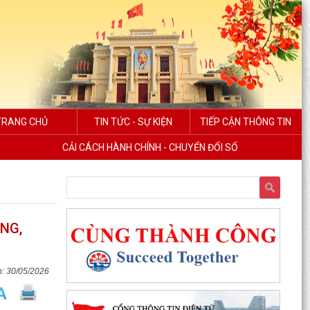
TRANG CHỦ
TIN TỨC - SỰ KIỆN
TIẾP CẬN THÔNG TIN
CẢI CÁCH HÀNH CHÍNH - CHUYỂN ĐỔI SỐ
NG,
30/05/2026