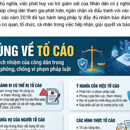
ủ nghĩa, việc phát huy vai trò giám sát của Nhân dân có ý nghĩ
úp công dân tham gia phát hiện, ngăn chặn và đấu tranh với các 
 Tố cáo năm 2018 đã tạo hành lang pháp lý đầy đủ nhằm bảo đảm
cơ quan, tổ chức, cá nhân trong việc tiếp nhận, giải quyết và bả