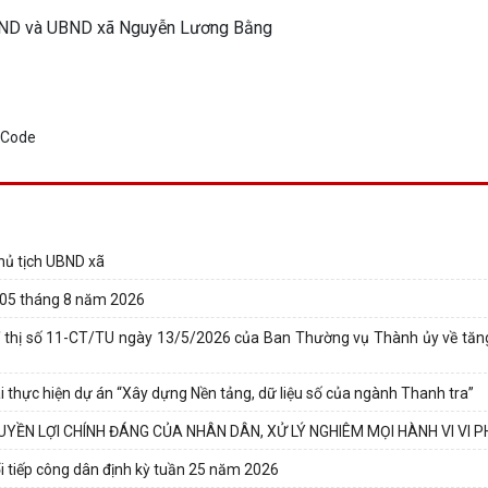
HĐND và UBND xã Nguyễn Lương Bằng
hủ tịch UBND xã
y 05 tháng 8 năm 2026
 thị số 11-CT/TU ngày 13/5/2026 của Ban Thường vụ Thành ủy về tă
 thực hiện dự án “Xây dựng Nền tảng, dữ liệu số của ngành Thanh tra”
YỀN LỢI CHÍNH ĐÁNG CỦA NHÂN DÂN, XỬ LÝ NGHIÊM MỌI HÀNH VI VI 
i tiếp công dân định kỳ tuần 25 năm 2026