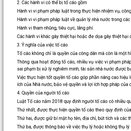
2. Các hành vi có thể bị tố cáo gồm
Hành vi vi phạm pháp luật trong thực hiện nhiệm vụ, côn
Hành vi vi phạm pháp luật về quản lý nhà nước trong các 
Hành vi tham nhũng, tiêu cực, lãng phí.
Các hành vi khác gây thiệt hại hoặc đe dọa gây thiệt hại 
3. Ý nghĩa của việc tố cáo
Tố cáo không chỉ là quyền của công dân mà còn là một hì
Thông qua hoạt động tố cáo, nhiều vụ việc vi phạm pháp 
sai phạm bị xử lý nghiêm minh; tài sản nhà nước được b
Việc thực hiện tốt quyền tố cáo góp phần nâng cao hiệu l
ích của Nhà nước; bảo vệ quyền và lợi ích hợp pháp của
4. Quyền của người tố cáo
Luật Tố cáo năm 2018 quy định người tố cáo có nhiều qu
Thứ nhất, được thực hiện quyền tố cáo theo quy định của
Thứ hai, được giữ bí mật họ tên, địa chỉ, bút tích và các t
Thứ ba, được thông báo về việc thụ lý hoặc không thụ lý 