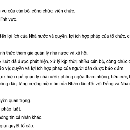
g vụ của cán bộ, công chức, viên chức.
lĩnh vực.
đến lợi ích của Nhà nước và quyền, lợi ích hợp pháp của tổ chức, c
nh thức tham gia quản lý nhà nước và xã hội.
luật đã được phát hiện, xử lý kịp thời; nhiều cán bộ, công chức 
ảo vệ; quyền và lợi ích hợp pháp của người dân được bảo đảm.
ực, hiệu quả quản lý nhà nước; phòng ngừa tham nhũng, tiêu cực; 
 công dân; tăng cường niềm tin của Nhân dân đối với Đảng và Nhà
yền quan trọng.
 pháp luật.
hông tin cá nhân khác.
giải quyết tố cáo.