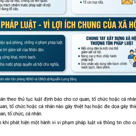
hân theo thủ tục luật định báo cho cơ quan, tổ chức hoặc cá nh
uan, tổ chức hoặc cá nhân nào gây thiệt hại hoặc đe dọa gây thi
an, tổ chức, cá nhân.
 khi phát hiện một hành vi vi phạm pháp luật và thông tin cho 